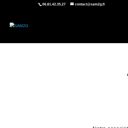
06.81.42.35.27
contact@sam2g.fr