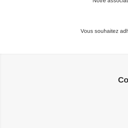
Notre associat
Vous souhaitez adhé
Co