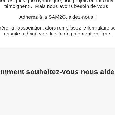
ion est plus que dynamique, nos projets et notre in
témoignent… Mais nous avons besoin de vous !
Adhérez à la SAM2G, aidez-nous !
rer à l’association, alors remplissez le formulaire s
ensuite redirigé vers le site de paiement en ligne.
mment souhaitez-vous nous aide