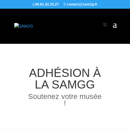
06.81.42.35.27
contact@sam2g.fr
ADHÉSION À
LA SAMGG
Soutenez votre musée
!