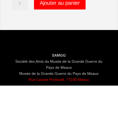
Ajouter au panier
de
Adhésion
SAMGG
Société des Amis du Musée de la Grande Guerre du
Pays de Meaux
Musée de la Grande Guerre du Pays de Meaux
Rue Lazare Ponticelli, 77100 Meaux