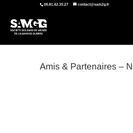
06.81.42.35.27
contact@sam2g.fr
Amis & Partenaires – 