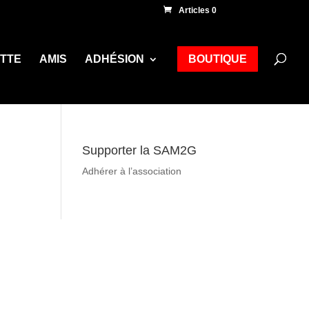
Articles 0
ETTE
AMIS
ADHÉSION
BOUTIQUE
Supporter la SAM2G
Adhérer à l’association