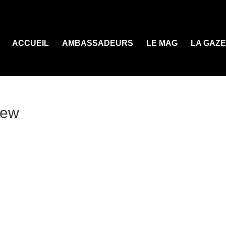
ACCUEIL
AMBASSADEURS
LE MAG
LA GAZ
New