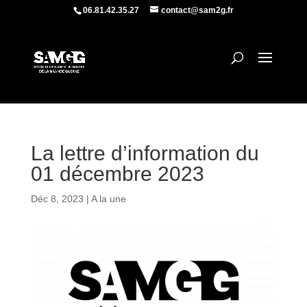
06.81.42.35.27
contact@sam2g.fr
La lettre d’information du
01 décembre 2023
Déc 8, 2023
|
A la une