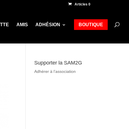
Articles 0
ETTE
AMIS
ADHÉSION
BOUTIQUE
Supporter la SAM2G
Adhérer à l’association