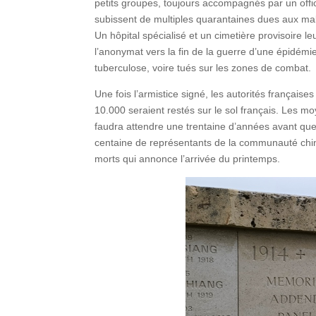
petits groupes, toujours accompagnés par un officie
subissent de multiples quarantaines dues aux mal
Un hôpital spécialisé et un cimetière provisoire 
l’anonymat vers la fin de la guerre d’une épidémi
tuberculose, voire tués sur les zones de combat.
Une fois l’armistice signé, les autorités français
10.000 seraient restés sur le sol français. Les moy
faudra attendre une trentaine d’années avant que
centaine de représentants de la communauté chino
morts qui annonce l’arrivée du printemps.