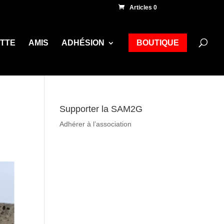
Articles 0
ETTE
AMIS
ADHÉSION
BOUTIQUE
Supporter la SAM2G
Adhérer à l’association