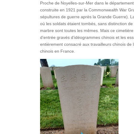
Proche de Noyelles-sur-Mer dans le département 
construite en 1921 par la Commonwealth War Gra
sépultures de guerre après la Grande Guerre). La
où les soldats étaient tombés, sans distinction de
marbre sont toutes les mêmes. Mais ce cimetière
d’entrée gravés d’idéogrammes chinois et les essen
entièrement consacré aux travailleurs chinois d
chinois en France.