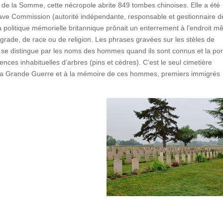
de la Somme, cette nécropole abrite 849 tombes chinoises. Elle a été
ve Commission (autorité indépendante, responsable et gestionnaire d
 politique mémorielle britannique prônait un enterrement à l’endroit 
 grade, de race ou de religion. Les phrases gravées sur les stèles de
 se distingue par les noms des hommes quand ils sont connus et la por
ces inhabituelles d’arbres (pins et cèdres). C’est le seul cimetière
e la Grande Guerre et à la mémoire de ces hommes, premiers immigrés