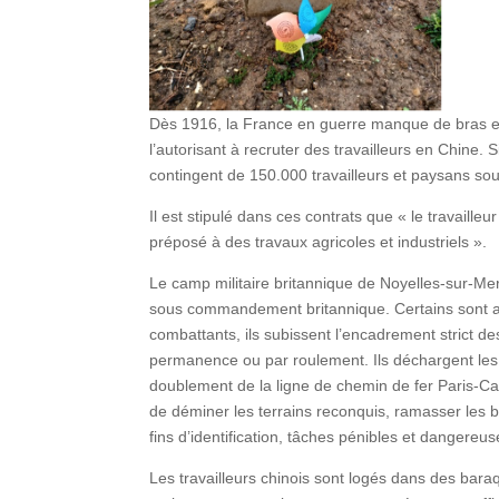
Dès 1916, la France en guerre manque de bras et 
l’autorisant à recruter des travailleurs en Chine.
contingent de 150.000 travailleurs et paysans souven
Il est stipulé dans ces contrats que « le travaill
préposé à des travaux agricoles et industriels ».
Le camp militaire britannique de Noyelles-sur-Mer
sous commandement britannique. Certains sont aff
combattants, ils subissent l’encadrement strict de
permanence ou par roulement. Ils déchargent les m
doublement de la ligne de chemin de fer Paris-Cal
de déminer les terrains reconquis, ramasser les 
fins d’identification, tâches pénibles et dangereus
Les travailleurs chinois sont logés dans des bara