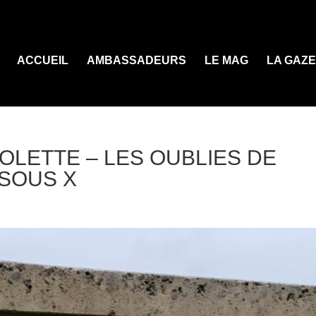
ACCUEIL
AMBASSADEURS
LE MAG
LA GAZ
OLETTE – LES OUBLIES DE
 SOUS X