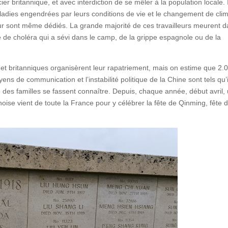
r britannique, et avec interdiction de se mêler à la population locale. 
adies engendrées par leurs conditions de vie et le changement de clim
leur sont même dédiés. La grande majorité de ces travailleurs meurent 
e de choléra qui a sévi dans le camp, de la grippe espagnole ou de la
es et britanniques organisèrent leur rapatriement, mais on estime que 2.
ens de communication et l’instabilité politique de la Chine sont tels qu’i
 des familles se fassent connaître. Depuis, chaque année, début avril,
ise vient de toute la France pour y célébrer la fête de Qinming, fête 