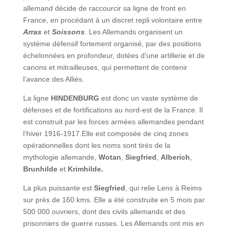
allemand décide de raccourcir sa ligne de front en
France, en procédant à un discret repli volontaire entre
Arras
et
Soissons
. Les Allemands organisent un
système défensif fortement organisé, par des positions
échelonnées en profondeur, dotées d’une artillerie et de
canons et mitrailleuses, qui permettent de contenir
l’avance des Alliés.
La ligne
HINDENBURG
est donc un vaste système de
défenses et de fortifications au nord-est de la France. Il
est construit par les forces armées allemandes pendant
l’hiver 1916-1917.Elle est composée de cinq zones
opérationnelles dont les noms sont tirés de la
mythologie allemande,
Wotan
,
Siegfried
,
Alberich
,
Brunhilde
et
Krimhilde.
La plus puissante est
Siegfried
, qui relie Lens à Reims
sur près de 160 kms. Elle a été construite en 5 mois par
500 000 ouvriers, dont des civils allemands et des
prisonniers de guerre russes. Les Allemands ont mis en