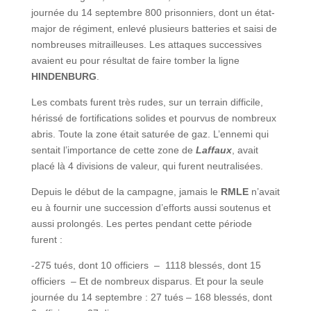
journée du 14 septembre 800 prisonniers, dont un état-
major de régiment, enlevé plusieurs batteries et saisi de
nombreuses mitrailleuses. Les attaques successives
avaient eu pour résultat de faire tomber la ligne
HINDENBURG
.
Les combats furent très rudes, sur un terrain difficile,
hérissé de fortifications solides et pourvus de nombreux
abris. Toute la zone était saturée de gaz. L’ennemi qui
sentait l’importance de cette zone de
Laffaux
, avait
placé là 4 divisions de valeur, qui furent neutralisées.
Depuis le début de la campagne, jamais le
RMLE
n’avait
eu à fournir une succession d’efforts aussi soutenus et
aussi prolongés. Les pertes pendant cette période
furent :
-275 tués, dont 10 officiers – 1118 blessés, dont 15
officiers – Et de nombreux disparus. Et pour la seule
journée du 14 septembre : 27 tués – 168 blessés, dont