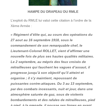
HAMPE DU DRAPEAU DU RMLE
L’exploit du RMLE lui valut cette citation à l’ordre de la
Xème Armée :
« Régiment d’élite qui, au cours des opérations du
27 aout au 16 septembre 1918, sous le
commandement de son remarquable chef, le
Lieutenant-Colonel ROLLET, vient d’affirmer une
nouvelle fois de plus ses hautes qualités militaires.
Le 2 septembre, au mépris des feux croisés de
mitrailleuses qui fauchent les vagues d’assaut, il
progresse jusqu’à son objectif qu’il atteint et
organise ; il s’y maintient, repoussant de
puissantes contre-attaques. Du 3 au 13 septembre,
par des combats incessants, nuit et jour, dans une
atmosphère saturée de gaz, sous de violents
bombardements et des rafales de mitrailleuses, pied
à pied, à la grenade, il pousse ses lignes en avant