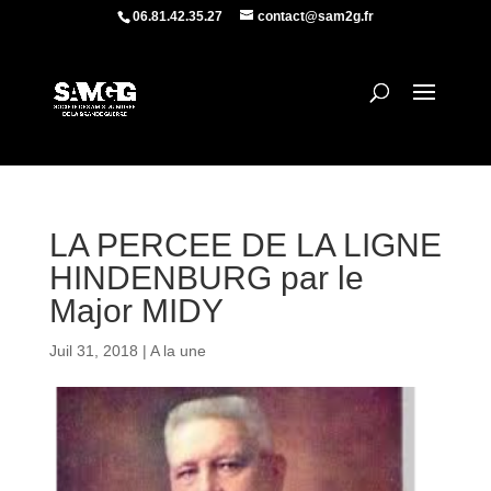
06.81.42.35.27
contact@sam2g.fr
LA PERCEE DE LA LIGNE
HINDENBURG par le
Major MIDY
Juil 31, 2018
|
A la une