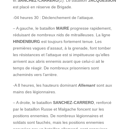
et
SANCHEZ-CARRERO
(2). Le bataillon
JACQUESSON
est placé en réserve de Brigade.
-04 heures 30 : Déclenchement de l’attaque.
– A gauche, le bataillon
MAIRE
progresse rapidement,
réduisant de nombreux nids de mitrailleuses. La ligne
HINDENBURG
est toujours fortement tenue. Les
premières vagues d’assaut, à la grenade, font tomber
les résistances et l’attaque est si impétueuse qu’elles
arrivent aux abris ennemis avant que celui-ci ait le
temps de réagir. De nombreux prisonniers sont
acheminés vers l’arrière.
-A 8 heures, les hauteurs dominant
Allemant
sont aux
mains des légionnaires.
– A droite, le bataillon
SANCHEZ-CARRERO
, renforcé
par le bataillon Russe et Malgache foncent sur les
positions ennemies. De nombreux légionnaires et
soldats sont fauchés, mais les positions ennemies