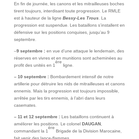
En fin de journée, les canons et les mitrailleuses boches
tirent toujours, interdisant toute progression. Le RMLE
est à hauteur de la ligne
Bessy-Les Trous
. La
progression est suspendue. Les bataillons s’installent en
défensive sur les positions conquises, jusqu’au 9
septembre.
–
9 septembre :
en vue d’une attaque le lendemain, des
réserves en vivres et en munitions sont acheminées au
ère
profit des unités en 1
ligne.
– 10 septembre :
Bombardement intensif de notre
artillerie pour détruire les nids de mitrailleuses et canons
ennemis. Mais la progression est toujours impossible,
arrêtée par les tirs ennemis, à l’abri dans leurs
casemates.
– 11 et 12 septembre :
Les bataillons continuent à
améliorer les positions. Le colonel
DAUGAN
,
ère
commandant la 1
Brigade de la Division Marocaine,
fait venir des lance-flammes.