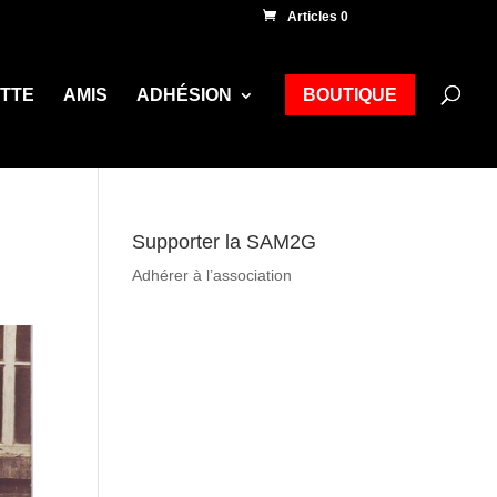
Articles 0
ETTE
AMIS
ADHÉSION
BOUTIQUE
Supporter la SAM2G
Adhérer à l’association