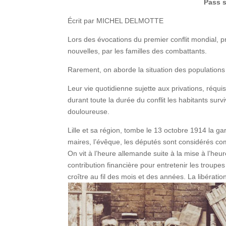
Pass s
Écrit par MICHEL DELMOTTE
Lors des évocations du premier conflit mondial, p
nouvelles, par les familles des combattants.
Rarement, on aborde la situation des populations
Leur vie quotidienne sujette aux privations, réqui
durant toute la durée du conflit les habitants su
douloureuse.
Lille et sa région, tombe le 13 octobre 1914 la gar
maires, l’évêque, les députés sont considérés c
On vit à l’heure allemande suite à la mise à l’heu
contribution financière pour entretenir les troupes
croître au fil des mois et des années. La libérati