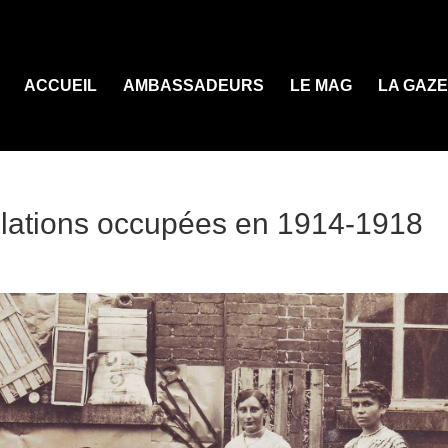
ACCUEIL
AMBASSADEURS
LE MAG
LA GAZ
lations occupées en 1914-1918