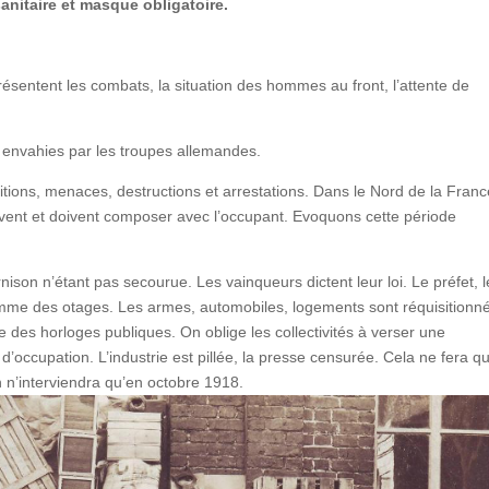
anitaire et masque obligatoire.
résentent les combats, la situation des hommes au front, l’attente de
 envahies par les troupes allemandes.
sitions, menaces, destructions et arrestations. Dans le Nord de la Franc
rvivent et doivent composer avec l’occupant. Evoquons cette période
nison n’étant pas secourue. Les vainqueurs dictent leur loi. Le préfet, 
omme des otages. Les armes, automobiles, logements sont réquisitionn
re des horloges publiques. On oblige les collectivités à verser une
 d’occupation. L’industrie est pillée, la presse censurée. Cela ne fera q
on n’interviendra qu’en octobre 1918.