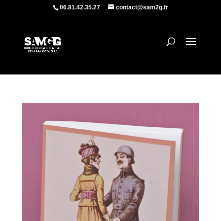
06.81.42.35.27
contact@sam2g.fr