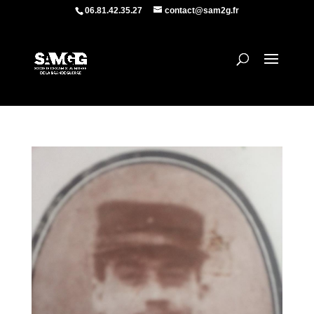
06.81.42.35.27
contact@sam2g.fr