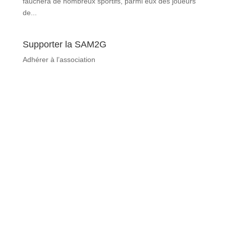
fauchera de nombreux sportifs, parmi eux des joueurs
de...
Supporter la SAM2G
Adhérer à l’association