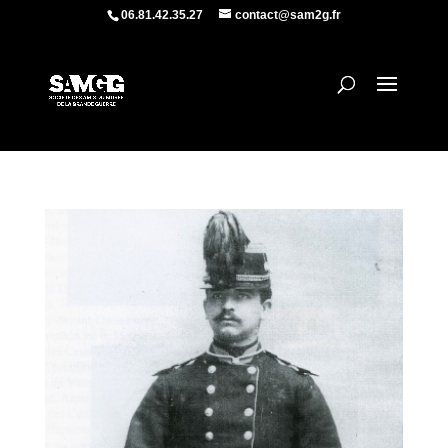
06.81.42.35.27
contact@sam2g.fr