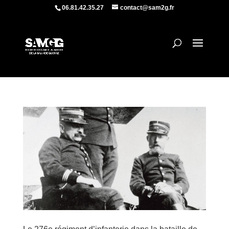
06.81.42.35.27
contact@sam2g.fr