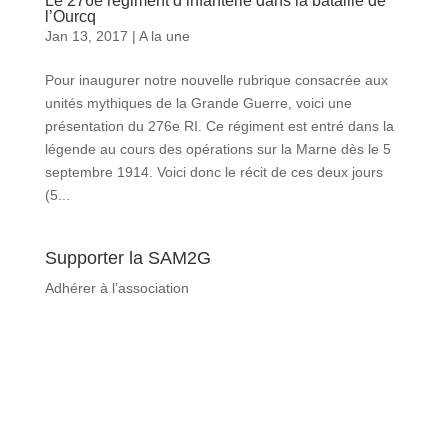
Le 276e régiment d’infanterie dans la bataille de
l’Ourcq
Jan 13, 2017
|
A la une
Pour inaugurer notre nouvelle rubrique consacrée aux
unités mythiques de la Grande Guerre, voici une
présentation du 276e RI. Ce régiment est entré dans la
légende au cours des opérations sur la Marne dès le 5
septembre 1914. Voici donc le récit de ces deux jours
(5...
Supporter la SAM2G
Adhérer à l’association