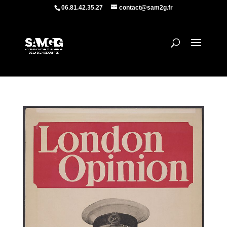
06.81.42.35.27
contact@sam2g.fr