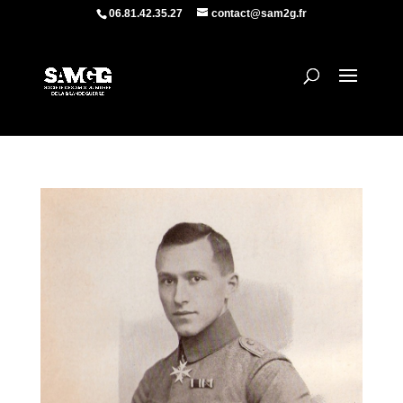
06.81.42.35.27
contact@sam2g.fr