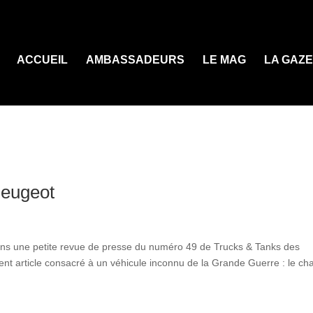
ACCUEIL
AMBASSADEURS
LE MAG
LA GAZ
Peugeot
ns une petite revue de presse du numéro 49 de Trucks & Tanks des
ent article consacré à un véhicule inconnu de la Grande Guerre : le ch