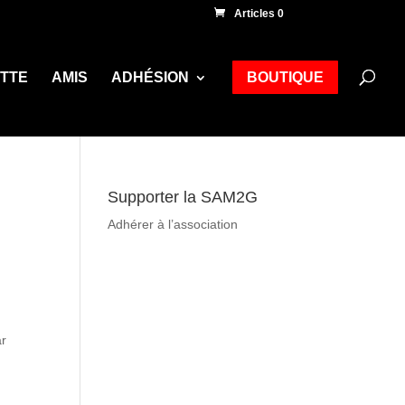
Articles 0
ETTE
AMIS
ADHÉSION
BOUTIQUE
Supporter la SAM2G
Adhérer à l’association
ar