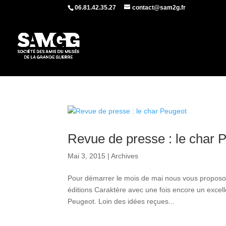
06.81.42.35.27
contact@sam2g.fr
Revue de presse : le char 
Mai 3, 2015
|
Archives
Pour démarrer le mois de mai nous vous proposo
éditions Caraktère avec une fois encore un excell
Peugeot. Loin des idées reçues...