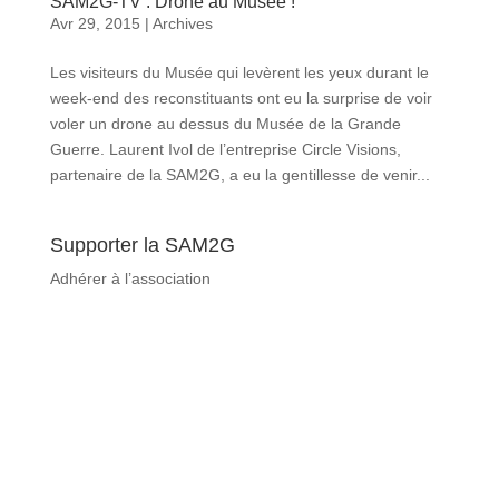
SAM2G-TV : Drone au Musée !
Avr 29, 2015
|
Archives
Les visiteurs du Musée qui levèrent les yeux durant le
week-end des reconstituants ont eu la surprise de voir
voler un drone au dessus du Musée de la Grande
Guerre. Laurent Ivol de l’entreprise Circle Visions,
partenaire de la SAM2G, a eu la gentillesse de venir...
Supporter la SAM2G
Adhérer à l’association