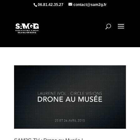
06.81.42.35.27
contact@sam2g.fr