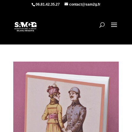
06.81.42.35.27
contact@sam2g.fr