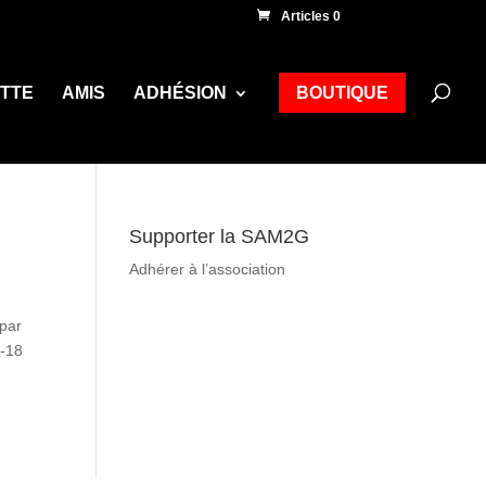
Articles 0
ETTE
AMIS
ADHÉSION
BOUTIQUE
Supporter la SAM2G
Adhérer à l’association
 par
4-18