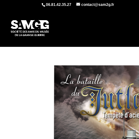
06.81.42.35.27
contact@sam2g.fr