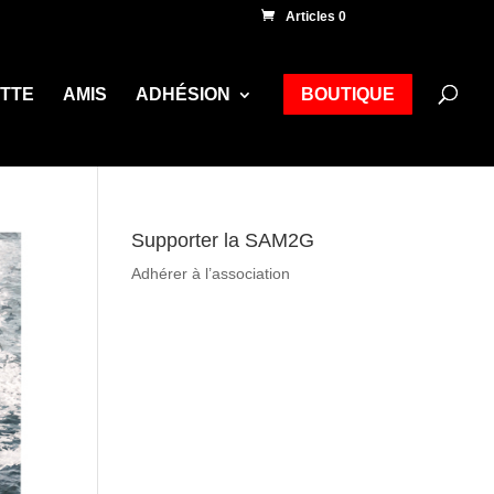
Articles 0
ETTE
AMIS
ADHÉSION
BOUTIQUE
Supporter la SAM2G
Adhérer à l’association