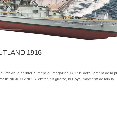
 JUTLAND 1916
écouvrir via le dernier numéro du magazine LOS! le déroulement de la p
taille du JUTLAND. A l’entrée en guerre, la Royal Navy estt de loin la