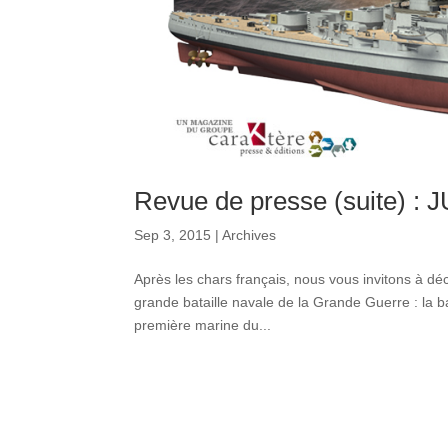
Revue de presse (suite) :
Sep 3, 2015
|
Archives
Après les chars français, nous vous invitons à d
grande bataille navale de la Grande Guerre : la ba
première marine du...