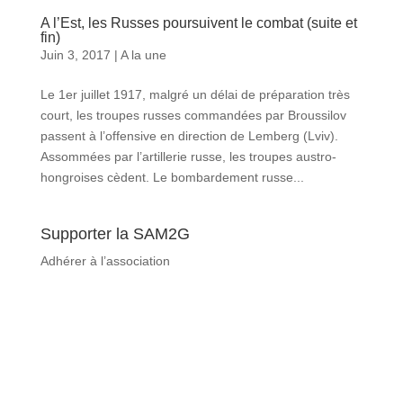
A l’Est, les Russes poursuivent le combat (suite et
fin)
Juin 3, 2017
|
A la une
Le 1er juillet 1917, malgré un délai de préparation très
court, les troupes russes commandées par Broussilov
passent à l’offensive en direction de Lemberg (Lviv).
Assommées par l’artillerie russe, les troupes austro-
hongroises cèdent. Le bombardement russe...
Supporter la SAM2G
Adhérer à l’association