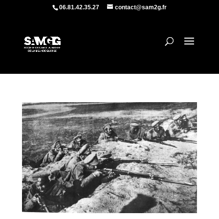
06.81.42.35.27
contact@sam2g.fr