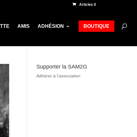
Articles 0
ETTE
AMIS
ADHÉSION
BOUTIQUE
Supporter la SAM2G
Adhérer à l’association