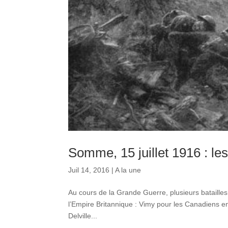
Somme, 15 juillet 1916 : les
Juil 14, 2016
|
A la une
Au cours de la Grande Guerre, plusieurs batailles
l’Empire Britannique : Vimy pour les Canadiens en
Delville...