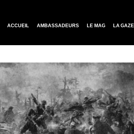
ACCUEIL
AMBASSADEURS
LE MAG
LA GAZ