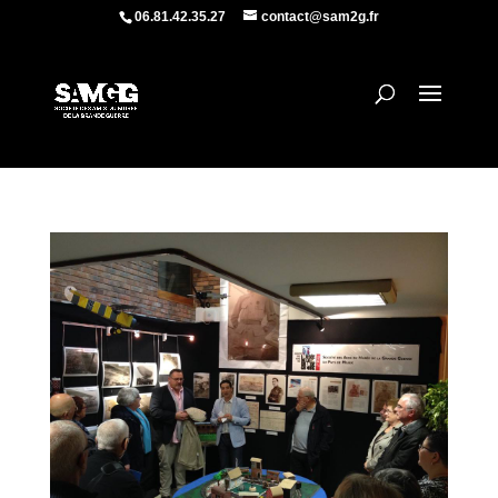
06.81.42.35.27
contact@sam2g.fr