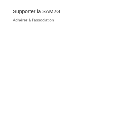
Supporter la SAM2G
Adhérer à l’association