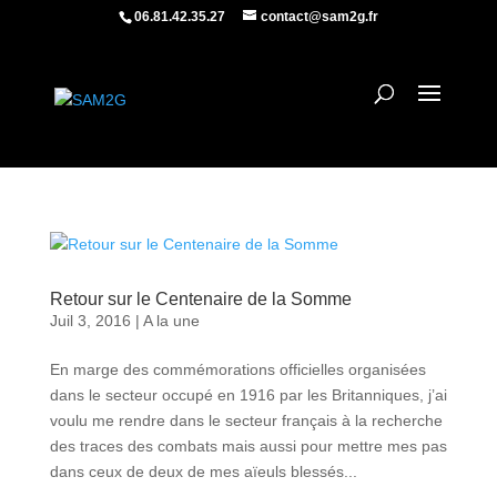
06.81.42.35.27
contact@sam2g.fr
Retour sur le Centenaire de la Somme
Juil 3, 2016
|
A la une
En marge des commémorations officielles organisées
dans le secteur occupé en 1916 par les Britanniques, j’ai
voulu me rendre dans le secteur français à la recherche
des traces des combats mais aussi pour mettre mes pas
dans ceux de deux de mes aïeuls blessés...