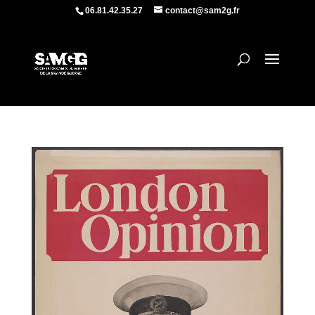
06.81.42.35.27
contact@sam2g.fr