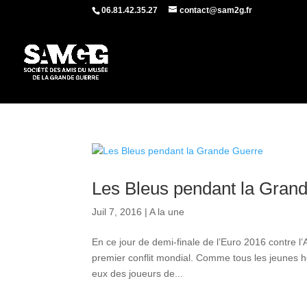
06.81.42.35.27
contact@sam2g.fr
Les Bleus pendant la Gran
Juil 7, 2016
|
A la une
En ce jour de demi-finale de l’Euro 2016 contre l
premier conflit mondial. Comme tous les jeunes
eux des joueurs de...