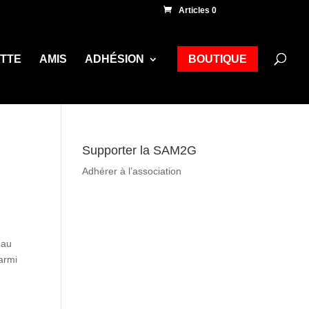
Articles 0
ETTE
AMIS
ADHÉSION
BOUTIQUE
Supporter la SAM2G
Adhérer à l’association
 au
armi