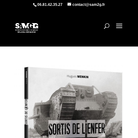
06.81.42.35.27
contact@sam2g.fr