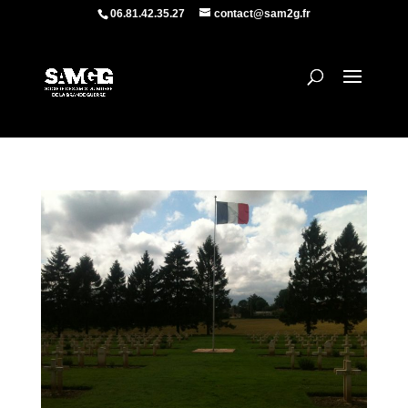
06.81.42.35.27
contact@sam2g.fr