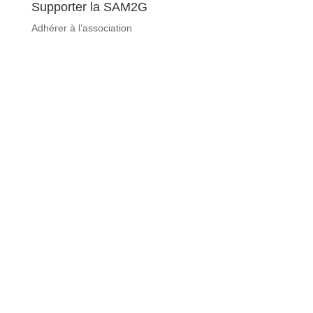
Supporter la SAM2G
Adhérer à l’association
© 2017 - 2024 | SAMGG