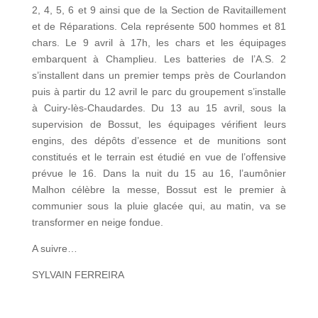
2, 4, 5, 6 et 9 ainsi que de la Section de Ravitaillement
et de Réparations. Cela représente 500 hommes et 81
chars. Le 9 avril à 17h, les chars et les équipages
embarquent à Champlieu. Les batteries de l’A.S. 2
s’installent dans un premier temps près de Courlandon
puis à partir du 12 avril le parc du groupement s’installe
à Cuiry-lès-Chaudardes. Du 13 au 15 avril, sous la
supervision de Bossut, les équipages vérifient leurs
engins, des dépôts d’essence et de munitions sont
constitués et le terrain est étudié en vue de l’offensive
prévue le 16. Dans la nuit du 15 au 16, l’aumônier
Malhon célèbre la messe, Bossut est le premier à
communier sous la pluie glacée qui, au matin, va se
transformer en neige fondue.
A suivre…
SYLVAIN FERREIRA