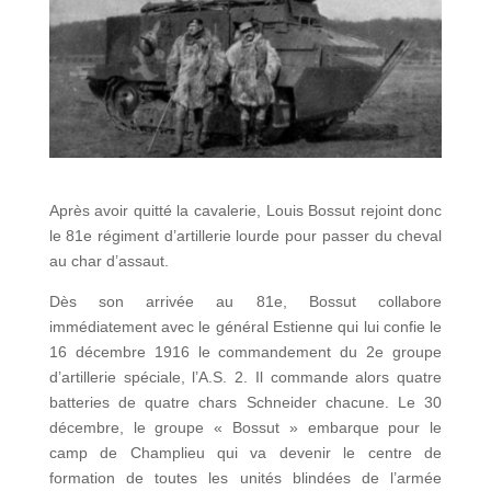
Après avoir quitté la cavalerie, Louis Bossut rejoint donc
le 81e régiment d’artillerie lourde pour passer du cheval
au char d’assaut.
Dès son arrivée au 81e, Bossut collabore
immédiatement avec le général Estienne qui lui confie le
16 décembre 1916 le commandement du 2e groupe
d’artillerie spéciale, l’A.S. 2. Il commande alors quatre
batteries de quatre chars Schneider chacune. Le 30
décembre, le groupe « Bossut » embarque pour le
camp de Champlieu qui va devenir le centre de
formation de toutes les unités blindées de l’armée