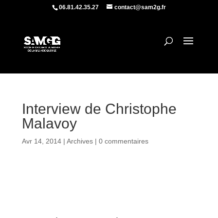
06.81.42.35.27
contact@sam2g.fr
Interview de Christophe
Malavoy
Avr 14, 2014
|
Archives
|
0 commentaires