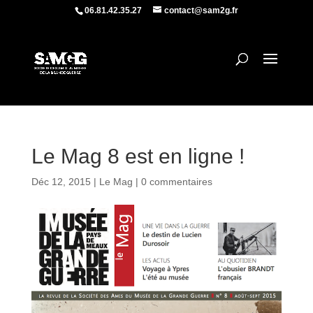
06.81.42.35.27
contact@sam2g.fr
Le Mag 8 est en ligne !
Déc 12, 2015
|
Le Mag
|
0 commentaires