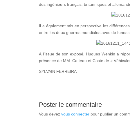
des ingénieurs français, britanniques et allemand
Il a également mis en perspective les différences
entre les deux guerres mondiales avec de funes
A l’issue de son exposé, Hugues Wenkin a répon
présence de MM. Catteau et Coste de « Véhicules
SYLVAIN FERREIRA
Poster le commentaire
Vous devez
vous connecter
pour publier un comm