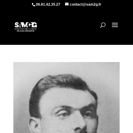
06.81.42.35.27
contact@sam2g.fr