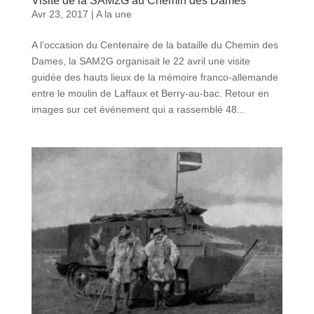
Visite de la SAM2G au Chemin des Dames
Avr 23, 2017
|
A la une
A l’occasion du Centenaire de la bataille du Chemin des
Dames, la SAM2G organisait le 22 avril une visite
guidée des hauts lieux de la mémoire franco-allemande
entre le moulin de Laffaux et Berry-au-bac. Retour en
images sur cet événement qui a rassemblé 48...