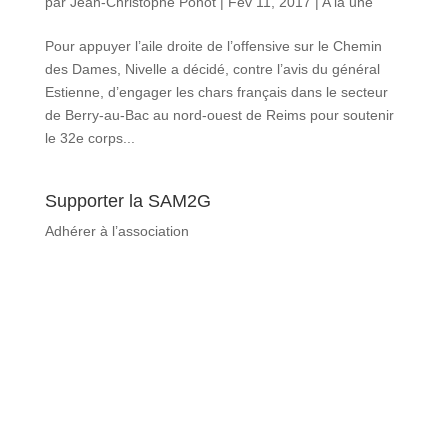
par
Jean-Christophe Ponot
|
Fév 11, 2017
|
A la une
Pour appuyer l’aile droite de l’offensive sur le Chemin
des Dames, Nivelle a décidé, contre l’avis du général
Estienne, d’engager les chars français dans le secteur
de Berry-au-Bac au nord-ouest de Reims pour soutenir
le 32e corps...
Supporter la SAM2G
Adhérer à l’association