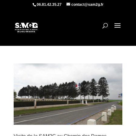
06.81.42.35.27
contact@sam2g.fr