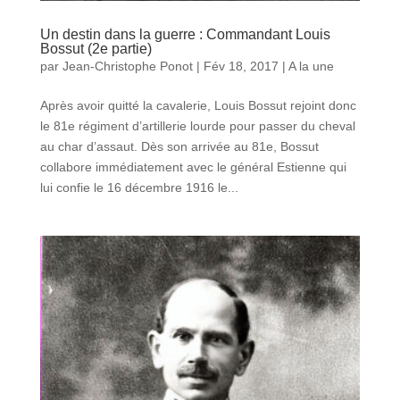
Un destin dans la guerre : Commandant Louis
Bossut (2e partie)
par
Jean-Christophe Ponot
|
Fév 18, 2017
|
A la une
Après avoir quitté la cavalerie, Louis Bossut rejoint donc
le 81e régiment d’artillerie lourde pour passer du cheval
au char d’assaut. Dès son arrivée au 81e, Bossut
collabore immédiatement avec le général Estienne qui
lui confie le 16 décembre 1916 le...