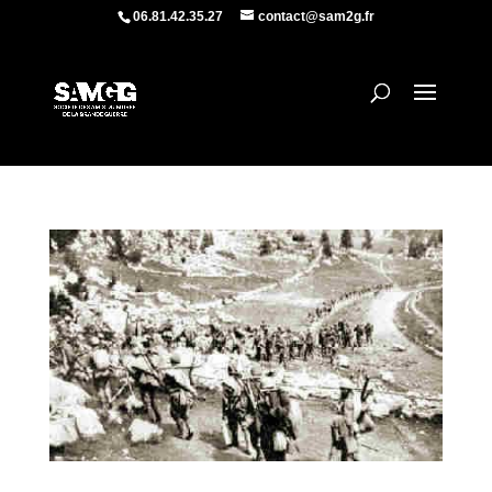
06.81.42.35.27
contact@sam2g.fr