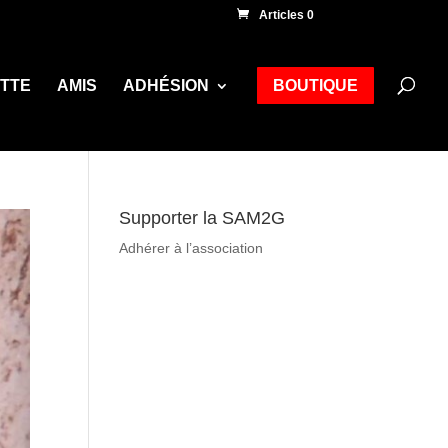
Articles 0
ETTE
AMIS
ADHÉSION
BOUTIQUE
Supporter la SAM2G
Adhérer à l’association