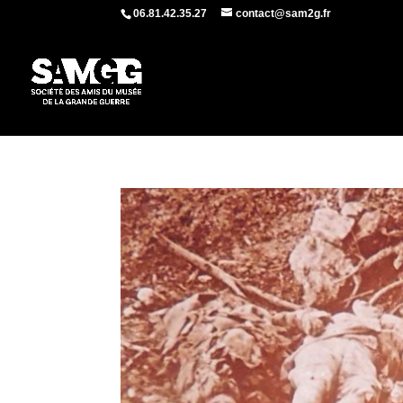
06.81.42.35.27
contact@sam2g.fr