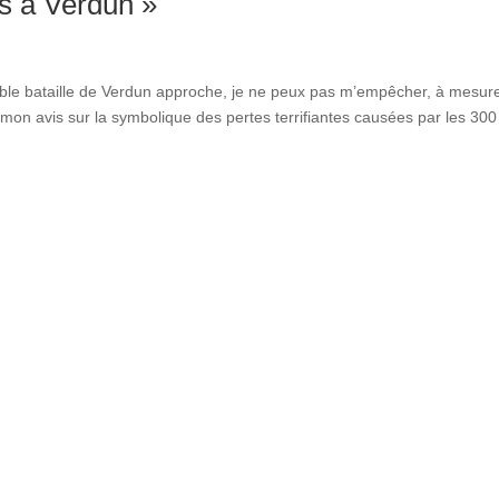
ts à Verdun »
rrible bataille de Verdun approche, je ne peux pas m’empêcher, à mesur
 mon avis sur la symbolique des pertes terrifiantes causées par les 300