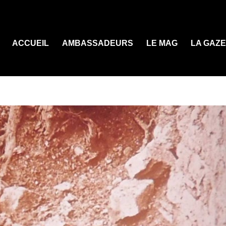
ACCUEIL
AMBASSADEURS
LE MAG
LA GAZ